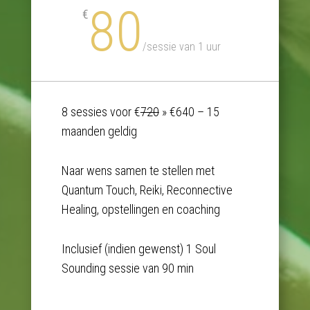
80
€
/
sessie van 1 uur
8 sessies voor
€
720
»
€640 – 15
maanden geldig
Naar wens samen te stellen met
Quantum Touch, Reiki, Reconnective
Healing, opstellingen en coaching
Inclusief (indien gewenst) 1 Soul
Sounding sessie van 90 min