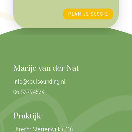
PLAN JE SESSIE
Marije van der Nat
info@soulsounding.nl
06-53794534
Praktijk:
Utrecht Sterrenwijk (ZO)