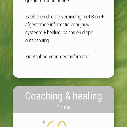
Quantum Touch of Reiki
Zachte en directe verbinding met Bron +
afgestemde informatie voor jouw
systeem + healing, balans en diepe
ontspanning
Zie Aanbod voor meer informatie
Coaching & healing
Online
€