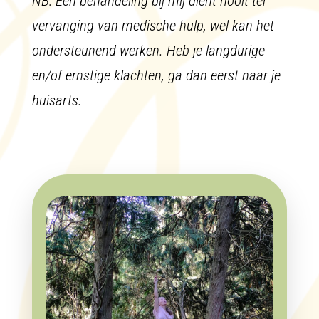
NB: Een behandeling bij mij dient nooit ter
vervanging van medische hulp, wel kan het
ondersteunend werken. Heb je langdurige
en/of ernstige klachten, ga dan eerst naar je
huisarts.