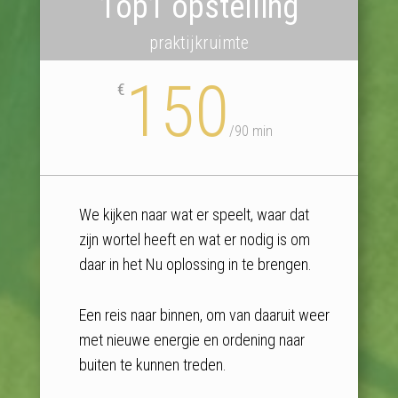
1op1 opstelling
praktijkruimte
150
€
/
90 min
We kijken naar wat er speelt, waar dat
zijn wortel heeft en wat er nodig is om
daar in het Nu oplossing in te brengen.
Een reis naar binnen, om van daaruit weer
met nieuwe energie en ordening naar
buiten te kunnen treden.