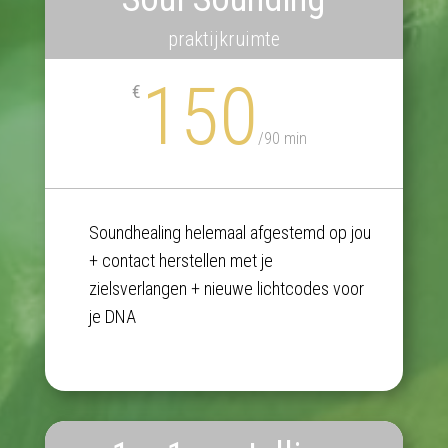
praktijkruimte
150
€
/
90 min
Soundhealing helemaal afgestemd op jou
+ contact herstellen met je
zielsverlangen + nieuwe lichtcodes voor
je DNA